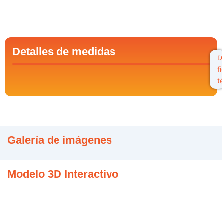
Detalles de medidas
D
f
t
Galería de imágenes
Modelo 3D Interactivo