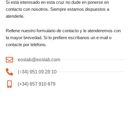
Si está interesado en esta cruz no dude en ponerse en
contacto con nosotros. Siempre estamos dispuestos a
atenderle.
Rellene nuestro formulario de contacto y le atenderemos con
la mayor brevedad. Si lo prefiere escríbanos un e-mail o
contacte por teléfono.
eoslab@eoslab.com
(+34) 951 09 28 10
(+34) 657 910 879